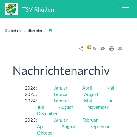
TSV Rhüden
Home
Du befindest dich hier
Nachrichtenarchiv
2026
:
Januar
April
Mai
2025
:
Februar
August
2024
:
Februar
Mai
Juni
Juli
August
November
Dezember
2023
:
Januar
Februar
April
August
September
Oktober