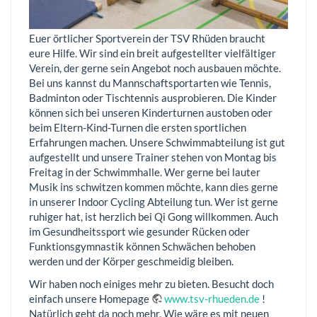
Euer örtlicher Sportverein der TSV Rhüden braucht
eure Hilfe. Wir sind ein breit aufgestellter vielfältiger
Verein, der gerne sein Angebot noch ausbauen möchte.
Bei uns kannst du Mannschaftsportarten wie Tennis,
Badminton oder Tischtennis ausprobieren. Die Kinder
können sich bei unseren Kinderturnen austoben oder
beim Eltern-Kind-Turnen die ersten sportlichen
Erfahrungen machen. Unsere Schwimmabteilung ist gut
aufgestellt und unsere Trainer stehen von Montag bis
Freitag in der Schwimmhalle. Wer gerne bei lauter
Musik ins schwitzen kommen möchte, kann dies gerne
in unserer Indoor Cycling Abteilung tun. Wer ist gerne
ruhiger hat, ist herzlich bei Qi Gong willkommen. Auch
im Gesundheitssport wie gesunder Rücken oder
Funktionsgymnastik können Schwächen behoben
werden und der Körper geschmeidig bleiben.
Wir haben noch einiges mehr zu bieten. Besucht doch
einfach unsere Homepage
www.tsv-rhueden.de
!
Natürlich geht da noch mehr. Wie wäre es mit neuen