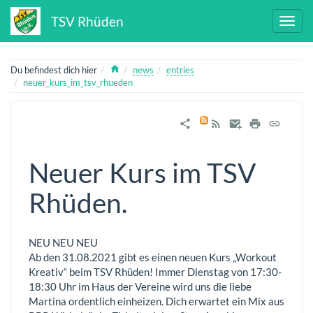
TSV Rhüden
Home
Du befindest dich hier
news
entries
neuer_kurs_im_tsv_rhueden
Neuer Kurs im TSV
Rhüden.
NEU NEU NEU
Ab den 31.08.2021 gibt es einen neuen Kurs „Workout
Kreativ“ beim TSV Rhüden! Immer Dienstag von 17:30-
18:30 Uhr im Haus der Vereine wird uns die liebe
Martina ordentlich einheizen. Dich erwartet ein Mix aus