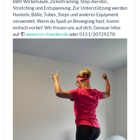
BBP, Wirbelsäule, Zirkeltraining, Step-Aerobic,
Stretching und Entspannung. Zur Unterstützung werden
Hanteln, Bälle, Tubes, Steps und anderes Equipment
verwendet. Wenn du Spaß an Bewegung hast, komm
einfach vorbei! Wir freuen uns auf dich. Genaue Infos
auf
www.tsv-rhueden.de
oder 0151/20729278.