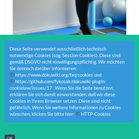
Diese Seite verwendet ausschließlich technisch
notwendige Cookies (sog. Session-Cookies). Diese sind
gemäß DSGVO nicht einwilligungspflichtig. Wir möchten
Sie dennoch darüber informieren:
https://www.dokuwiki.org/faq:cookies
und
https://github.com/fykosak/dokuwiki-plugin-
cookielaw/issues/17
. Wenn Sie die Seite benutzen,
Anmelden
erklären Sie sich damit einverstanden, daß wir diese
Cookies in Ihrem Browser setzen. Diese sind nicht
gefährlich. Wenn Sie weitere Informationen zu Cookies
Impressum
-
Datenschutzerklärung
-
Nachrichtenarchiv
wünschen, klicken Sie bitte hier:
HTTP-Cookies
OK